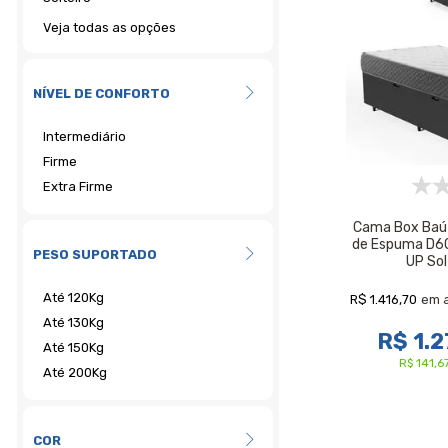
Veja todas as opções
NÍVEL DE CONFORTO
Cama Box Baú
de Espuma D60
PESO SUPORTADO
UP So
R$ 1.416,70
em 
R$ 1.2
R$ 141,
COR