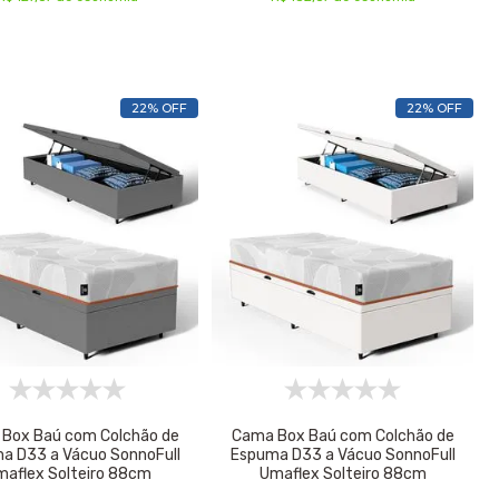
22% OFF
22% OFF
Box Baú com Colchão de
Cama Box Baú com Colchão de
a D33 a Vácuo SonnoFull
Espuma D33 a Vácuo SonnoFull
maflex Solteiro 88cm
Umaflex Solteiro 88cm