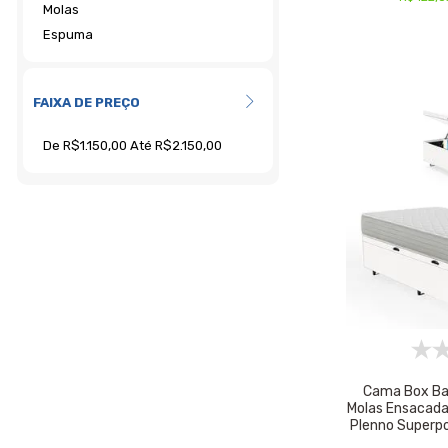
FAIXA DE PREÇO
Cama Box Ba
Molas Ensacad
Plenno Superp