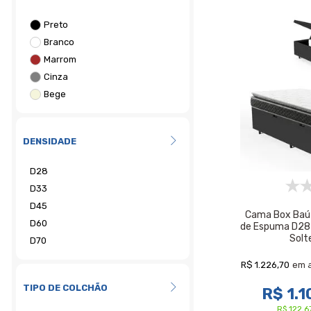
DENSIDADE
Cama Box Baú
de Espuma D28 
Solt
R$ 1.226,70
em 
TIPO DE COLCHÃO
R$ 1.1
R$ 122,