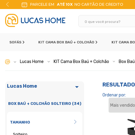
PARCELE EM
ATÉ 10X
NO CARTÃO DE CŔEDITO
SOFÁS
KIT CAMA BOX BAÚ + COLCHÃO
KIT CAMA B
Lucas Home
KIT Cama Box Baú + Colchão
Box Baú 
RESULTADO
Lucas Home
Ordenar por:
BOX BAÚ + COLCHÃO SOLTEIRO (34)
TAMANHO
Solteiro