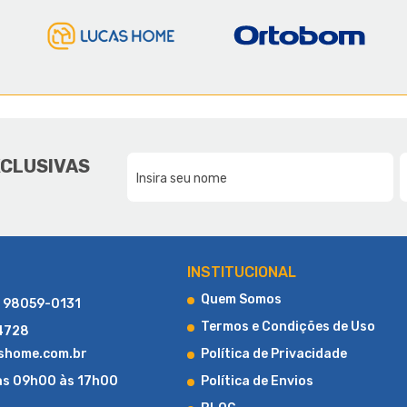
E A LUCAS HOME
DA NOSSA FAMÍLIA, PARA SUA F
XCLUSIVAS
CONHEÇA UM POUCO MAIS SOBRE A LUCAS HOME
INSTITUCIONAL
Quem Somos
) 98059-0131
Termos e Condições de Uso
-4728
shome.com.br
Política de Privacidade
as 09h00 às 17h00
Política de Envios