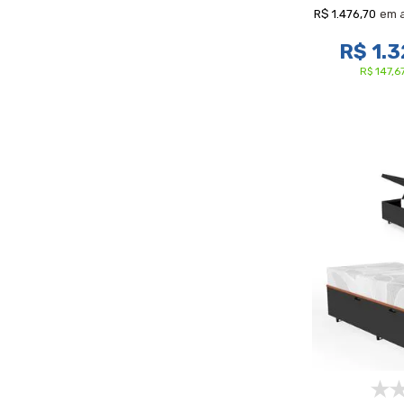
R$ 1.476,70
em 
R$ 1.3
R$ 147,