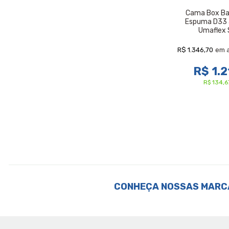
Cama Box Ba
Espuma D33 
Umaflex 
R$ 1.346,70
em 
R$ 1.2
R$ 134,6
CONHEÇA NOSSAS MARC