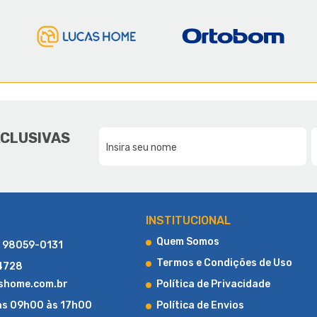
E A LUCAS HOME
DA NOSSA FAMÍLIA, PARA SUA F
XCLUSIVAS
CONHEÇA UM POUCO MAIS SOBRE A LUCAS HOME
INSTITUCIONAL
Quem Somos
) 98059-0131
Termos e Condições de Uso
-4728
shome.com.br
Política de Privacidade
as 09h00 às 17h00
Política de Envios