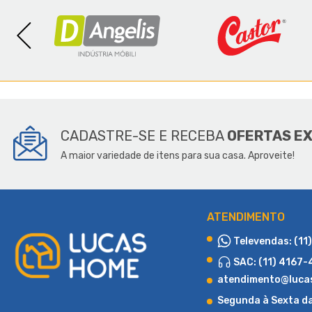
SOBR
CADASTRE-SE E RECEBA
OFERTAS E
A maior variedade de itens para sua casa. Aproveite!
ATENDIMENTO
Televendas: (11
SAC: (11) 4167
atendimento@luca
Segunda à Sexta d