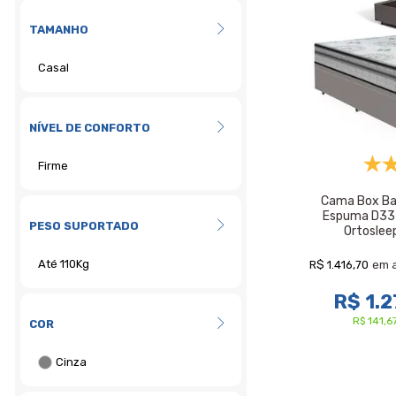
TAMANHO
NÍVEL DE CONFORTO
Cama Box Ba
Espuma D33 D
PESO SUPORTADO
Ortoslee
R$ 1.416,70
em 
R$ 1.2
R$ 141,
COR