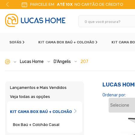
PARCELE EM
ATÉ 10X
NO CARTÃO DE CŔEDITO
SOFÁS
KIT CAMA BOX BAÚ + COLCHÃO
KIT CAMA B
Lucas Home
D'Angelis
207
LUCAS HOM
Lançamentos e Mais Vendidos
Ordenar por:
Veja todas as opções
KIT CAMA BOX BAÚ + COLCHÃO