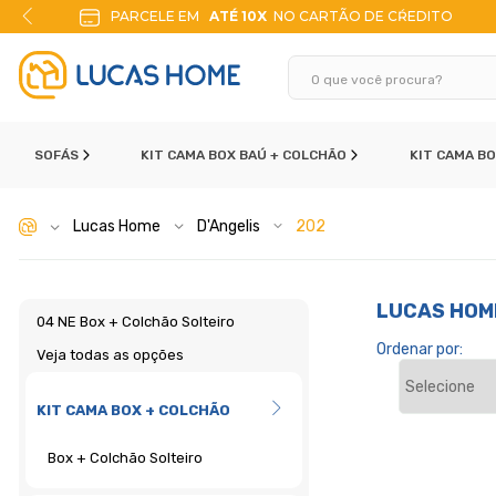
PARCELE EM
ATÉ 10X
NO CARTÃO DE CŔEDITO
SOFÁS
KIT CAMA BOX BAÚ + COLCHÃO
KIT CAMA B
Lucas Home
D'Angelis
202
LUCAS HOM
04 NE Box + Colchão Solteiro
Ordenar por:
Veja todas as opções
KIT CAMA BOX + COLCHÃO