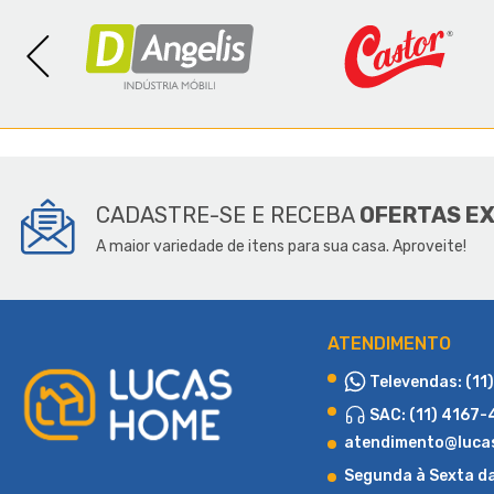
SOBR
CADASTRE-SE E RECEBA
OFERTAS E
A maior variedade de itens para sua casa. Aproveite!
ATENDIMENTO
Televendas: (11
SAC: (11) 4167
atendimento@luca
Segunda à Sexta d