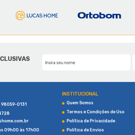
E A LUCAS HOME
DA NOSSA FAMÍLIA, PARA SUA F
XCLUSIVAS
CONHEÇA UM POUCO MAIS SOBRE A LUCAS HOME
INSTITUCIONAL
Quem Somos
) 98059-0131
Termos e Condições de Uso
-4728
shome.com.br
Política de Privacidade
as 09h00 às 17h00
Política de Envios