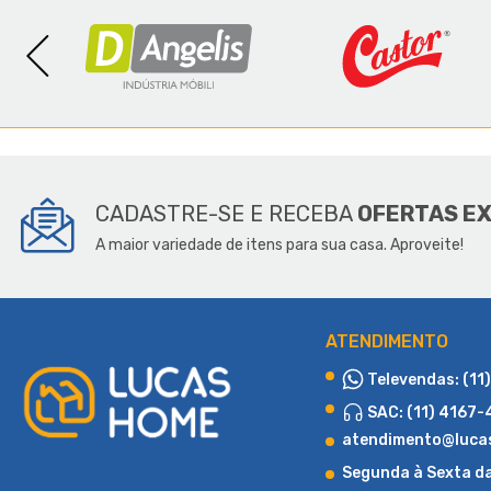
SOBR
CADASTRE-SE E RECEBA
OFERTAS E
A maior variedade de itens para sua casa. Aproveite!
ATENDIMENTO
Televendas: (11
SAC: (11) 4167
atendimento@luca
Segunda à Sexta d