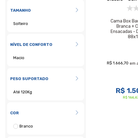
TAMANHO
Cama Box Baú 
Branca + C
Ensacadas - D'
88x
NÍVEL DE CONFORTO
R$ 1.666,70
em 
PESO SUPORTADO
R$ 1.5
R$ 166,
COR