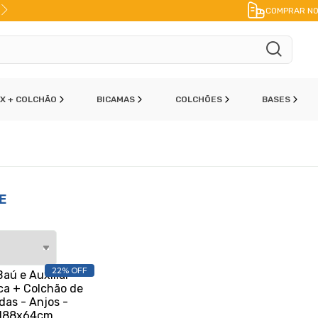
10% DE DESCONTO
NO PIX
COMPRAR NO
OX + COLCHÃO
BICAMAS
COLCHÕES
BASES
E
22% OFF