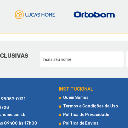
E A LUCAS HOME
DA NOSSA FAMÍLIA, PARA SUA F
XCLUSIVAS
CONHEÇA UM POUCO MAIS SOBRE A LUCAS HOME
INSTITUCIONAL
Quem Somos
) 98059-0131
Termos e Condições de Uso
-4728
shome.com.br
Política de Privacidade
as 09h00 às 17h00
Política de Envios